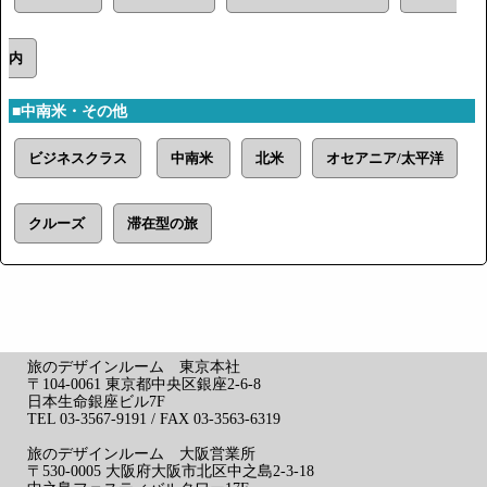
内
■中南米・その他
ビジネスクラス
中南米
北米
オセアニア/太平洋
クルーズ
滞在型の旅
旅のデザインルーム 東京本社
〒104-0061 東京都中央区銀座2-6-8
日本生命銀座ビル7F
TEL 03-3567-9191 / FAX 03-3563-6319
旅のデザインルーム 大阪営業所
〒530-0005 大阪府大阪市北区中之島2-3-18