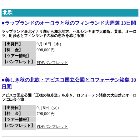
極北の大地グリーンランド・ヌークへの旅 ８日間
7/5発 （1/27付）
新発表！
北欧
紅葉のフィヨルドとオーロラを楽しむ ノルウェー沿岸クルーズ「ハヴ
ィラ・ヴォヤージュ」 の旅 10 日間
9/22発 （1/21付）
■
ラップランドのオーロラと秋のフィンランド大周遊 13日間
新発表！
ラップランド最北イナリ湖から湖水地方、ヘルシンキまで大縦断。黄葉、オーロ
アイスランドの大自然とグリーンランド 11日間
6/23発 （1/16付）
ラ、町歩きとフィンランドの秋の恵みを感じる旅！
催行決定
【出発日】
9月16日（水）
7/7発『絶景ホテル「フェロイヤル」に４連泊 フェロー諸島への旅 ８日
【料 金】
998,000円
間』
の催行が決定しました。(1/14付)
【ツアー情報】
催行決定
【パンフレット】
PDFパンフレット
3/20発『～青く輝く氷の洞窟・スーパーブルーも訪れる～ アイスラン
ドの大自然とオーロラへの旅 8日間』
の催行が決定しました。(1/5付)
新発表！
■
美しき秋の北欧・アビスコ国立公園とロフォーテン諸島 10
北極圏の絶景を巡る～ノールカップ・スピッツベルゲン島・ロフォー
テン諸島～ 11日間
6/18発 （12/26付）
日間
新発表！
アビスコ国立公園「王様の散歩道」を歩き、ロフォーテン諸島の大自然とオーロ
白夜のノールカップと４大フィヨルド 15日間
6/30発 （12/18付）
ラに出会う旅！
新発表！
【出発日】
9月8日（火）
絶景ホテル「フェロイヤル」に４連泊 フェロー諸島への旅 ８日間
【料 金】
798,000円
7/7・7/21・8/18発 （12/18付）
【ツアー情報】
【パンフレット】
PDFパンフレット