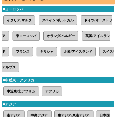
■ヨーロッパ
イタリア/マルタ
スペイン/ポルトガル
ドイツ/オーストリ
ア
東ヨーロッパ
オランダ/ベルギー
英国/アイルラン
ド
フランス
ギリシャ
北欧/アイスランド
スイス/
アルプス
■中近東・アフリカ
中近東/北アフリカ
アフリカ
■アジア
南アジア
中央アジア
東アジア/東南アジア
日本国