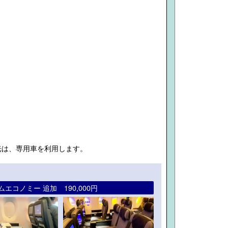
観光は、専用車を利用します。
エコノミー 追加 190,000円