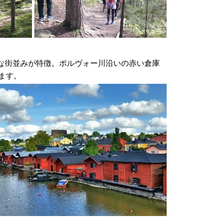
な街並みが特徴。ポルヴォー川沿いの赤い倉庫
ます。