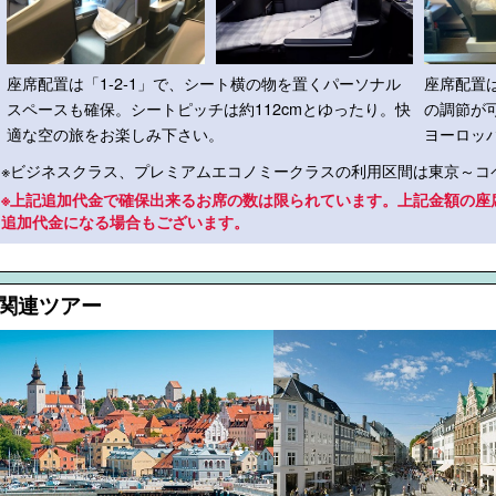
座席配置は「1-2-1」で、シート横の物を置くパーソナル
座席配置は
スペースも確保。シートピッチは約112cmとゆったり。快
の調節が
適な空の旅をお楽しみ下さい。
ヨーロッ
※ビジネスクラス、プレミアムエコノミークラスの利用区間は東京～コ
※上記追加代金で確保出来るお席の数は限られています。上記金額の座
追加代金になる場合もございます。
■関連ツアー