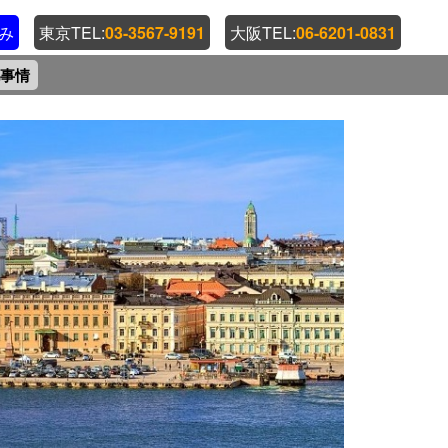
み
東京TEL:
03-3567-9191
大阪TEL:
06-6201-0831
事情