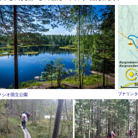
プナリンタ
クシオ国立公園