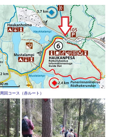
周回コース（赤ルート）