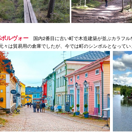
都ポルヴォー
国内2番目に古い町で木造建築が並ぶカラフル
元々は貿易用の倉庫でしたが、今では町のシンボルとなってい