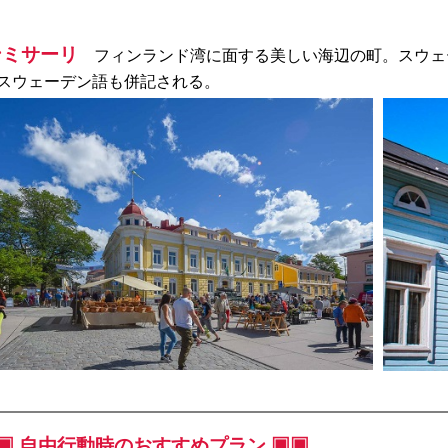
ンミサーリ
フィンランド湾に面する美しい海辺の町。スウェ
スウェーデン語も併記される。
▣ 自由行動時のおすすめプラン ▣▣