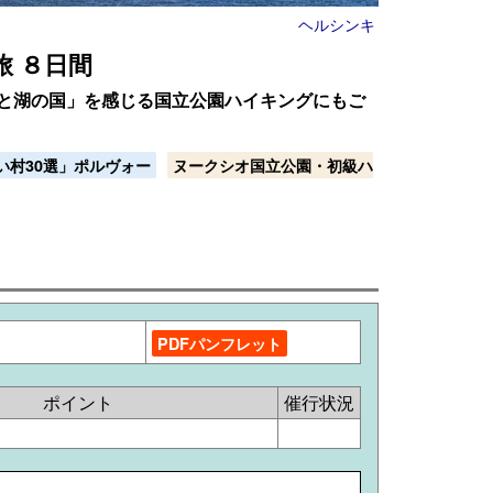
ヘルシンキ
 ８日間
と湖の国」を感じる国立公園ハイキングにもご
い村30選」ポルヴォー
ヌークシオ国立公園・初級ハ
）
PDFパンフレット
ポイント
催行状況