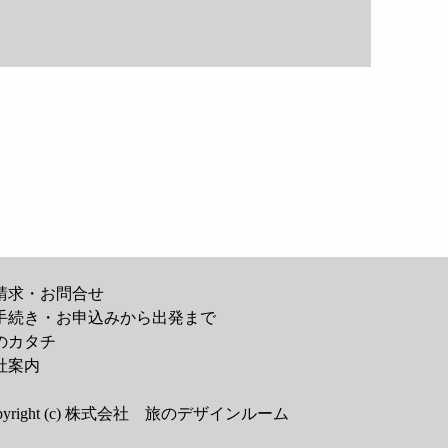
請求・お問合せ
手続き・お申込みから出発まで
のカタチ
社案内
pyright (c) 株式会社 旅のデザインルーム