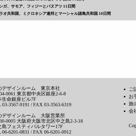
ンガ、サモア、フィジーとバヌアツ 11日間
ラオ共和国、ミクロネシア連邦とマーシャル諸島共和国 10日間
のデザインルーム 東京本社
ご
04-0061 東京都中央区銀座2-6-8
お
本生命銀座ビル7F
旅
 03-3567-9191 / FAX 03-3563-6319
会
のデザインルーム 大阪営業所
30-0005 大阪府大阪市北区中之島2-3-18
Co
之島フェスティバルタワー17F
 06-6201-0831 / FAX 06-6201-0912