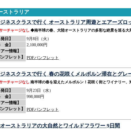
ーストラリア
ジネスクラスで行く オーストラリア周遊とエアーズロッ
サーチャージなし
◆南半球の春、大陸オーストラリアの多彩な絶景を巡る大
出発日】
9月8日（火）
料 金】
2,100,000円
ツアー情報】
パンフレット】
PDFパンフレット
ジネスクラスで行く 春の花咲くメルボルン滞在とグレ
サーチャージなし
南半球の春を迎えたメルボルン！花咲く街とワイナリー、
出発日】
9月23日（水）
料 金】
998,000円
ツアー情報】
パンフレット】
PDFパンフレット
オーストラリアの大自然とワイルドフラワー 9日間