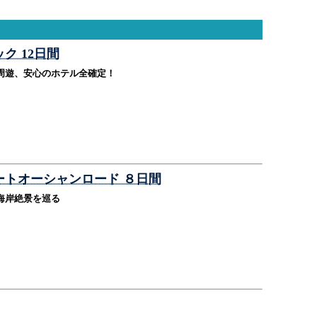
ク 12日間
周遊、安心のホテル全確定！
ートオーシャンロード ８日間
海岸絶景を巡る