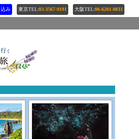
申込み
東京TEL:
03-3567-9191
大阪TEL:
06-6201-0831