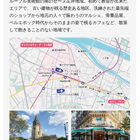
ルーブル美術館の南のセーヌ左岸地域。初めて教会が出来た
エリアで、 古い建物が残る歴史ある地区。洗練された最先端
のショップから地元の人々で賑わうのマルシェ、骨董品屋、
ベルエポック時代からそのままの姿で残るカフェなど、散策
して飽きることのない地域です。