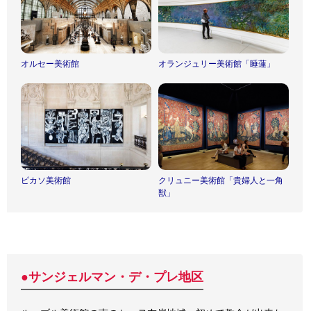
オルセー美術館
オランジュリー美術館「睡蓮」
ピカソ美術館
クリュニー美術館「貴婦人と一角
獣」
●サンジェルマン・デ・プレ地区