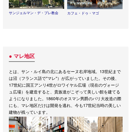
サンジェルマン・デ・プレ教会
カフェ・ドゥ・マゴ
● マレ地区
とは、サン・ルイ島の北にあるセーヌ右岸地域。13世紀まで
は沼（フランス語で"マレ"）が広がっていました。その後、
17世紀に国王アンリ4世がロワイヤル広場（現在のヴォージ
ュ広場）を建造すると、貴族達がこぞって美しい館を建てる
ようになりました。1860年のオスマン男爵のパリ大改造の際
にも、マレ地区だけは開発を逃れ、今も17世紀当時の美しい
建物が残っています。