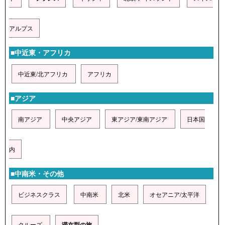
アルプス
■中近東・アフリカ
中近東/北アフリカ
アフリカ
■アジア
南アジア
中央アジア
東アジア/東南アジア
日本国
内
■中南米・その他
ビジネスクラス
中南米
北米
オセアニア/太平洋
クルーズ
滞在型の旅