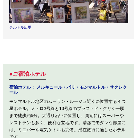
テルトル広場
●ご宿泊ホテル
宿泊ホテル： メルキュール・パリ・モンマルトル・サクレク
ール
モンマルトル地区のムーラン・ルージュ近くに位置する４つ
星ホテル。メトロ2号線と13号線のプラス・ド・クリシー駅
まで徒歩約5分。大通り沿いに位置し、周辺にはスーパーや
レストランも多く、便利な立地です。清潔でモダンな部屋に
は、ミニバーや電気ケトルも完備。滞在旅行に適したホテル
です。