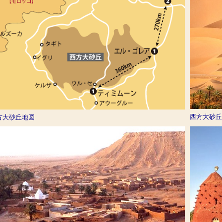
西方大砂丘
方大砂丘地図