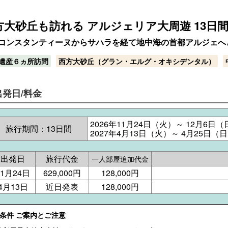
方大砂丘も訪れる アルジェリア大周遊 13日
コンスタンティーヌからサハラを経て地中海の首都アルジェへ
遺産６ヵ所訪問
西方大砂丘（グラン・エルグ・オキシデンタル）
出発日/料金
2026年11月24日（火）～ 12月6日（
旅行期間：13日間
2027年4月13日（火）～ 4月25日（
出発日
旅行代金
一人部屋追加代金
11月24日
629,000円
128,000円
4月13日
近日発表
128,000円
■条件 ご案内とご注意