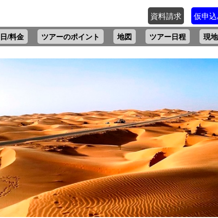
資料請求
仮申込
日/料金
ツアーのポイント
地図
ツアー日程
現地