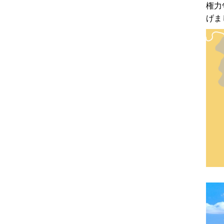
権力
げま