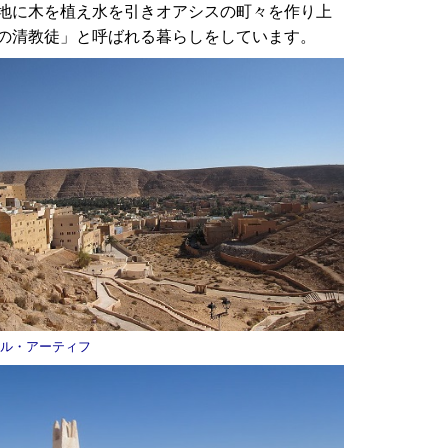
地に木を植え水を引きオアシスの町々を作り上
の清教徒」と呼ばれる暮らしをしています。
ル・アーティフ