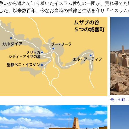
争いから逃れて辿り着いたイスラム教徒の一団が、荒れ果てた
した。以来数百年、今なお当時の戒律と生活を守り「イスラム
最古の町エ