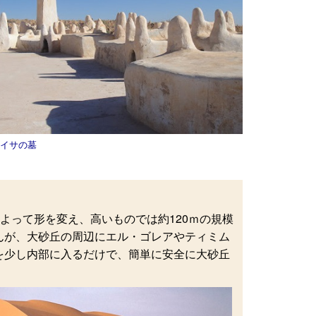
イサの墓
によって形を変え、高いものでは約120ｍの規模
んが、大砂丘の周辺にエル・ゴレアやティミム
を少し内部に入るだけで、簡単に安全に大砂丘