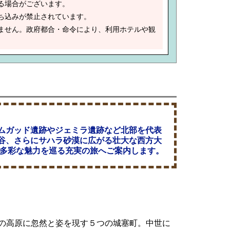
る場合がございます。
ち込みが禁止されています。
ません。政府都合・命令により、利用ホテルや観
ムガッド遺跡やジェミラ遺跡など北部を代表
谷、さらにサハラ砂漠に広がる壮大な西方大
る多彩な魅力を巡る充実の旅へご案内します。
らけの高原に忽然と姿を現す５つの城塞町。中世に