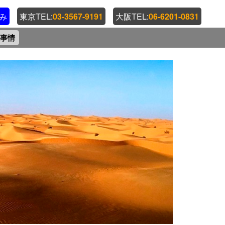
み
東京TEL:
03-3567-9191
大阪TEL:
06-6201-0831
事情