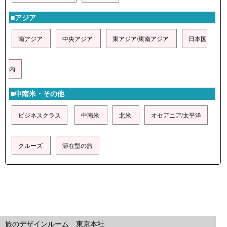
■アジア
南アジア
中央アジア
東アジア/東南アジア
日本国
内
■中南米・その他
ビジネスクラス
中南米
北米
オセアニア/太平洋
クルーズ
滞在型の旅
旅のデザインルーム 東京本社