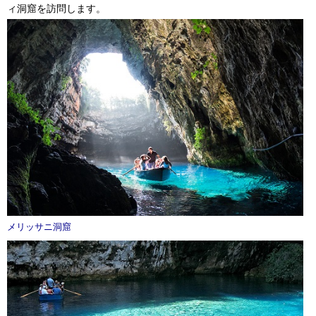
ィ洞窟を訪問します。
メリッサニ洞窟