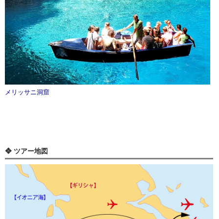
メリッサニ洞窟
❖ ツアー地図