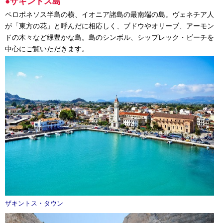
●ザキントス島
ペロポネソス半島の横、イオニア諸島の最南端の島。ヴェネチア人
が「東方の花」と呼んだに相応しく、ブドウやオリーブ、アーモン
ドの木々など緑豊かな島。島のシンボル、シップレック・ビーチを
中心にご覧いただきます。
ザキントス・タウン