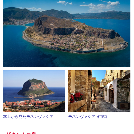
本土から見たモネンヴァシア
モネンヴァシア旧市街