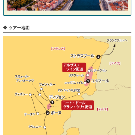
❖ ツアー地図