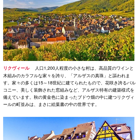
人口1,200人程度の小さな村は、高品質のワインと
リクヴィール
木組みのカラフルな家々を誇り、「アルザスの真珠」と謳われま
す。家々の多くは15～18世紀に建てられたもので、花咲き誇るバル
コニー、美しく装飾された窓組みなど、アルザス特有の建築様式を
備えています。秋の黄金色に染まったブドウ畑の中に建つリクヴィ
ールの町並みは、まさに絵葉書の中の世界です。