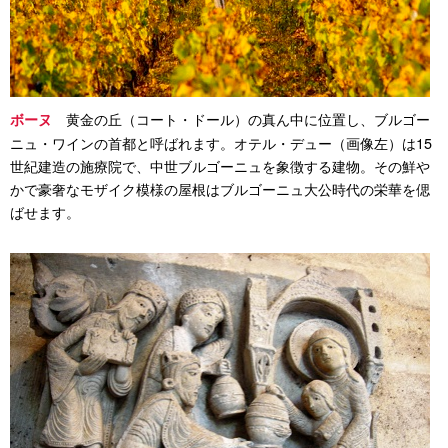
黄金の丘（コート・ドール）の真ん中に位置し、ブルゴー
ボーヌ
ニュ・ワインの首都と呼ばれます。オテル・デュー（画像左）は15
世紀建造の施療院で、中世ブルゴーニュを象徴する建物。その鮮や
かで豪奢なモザイク模様の屋根はブルゴーニュ大公時代の栄華を偲
ばせます。