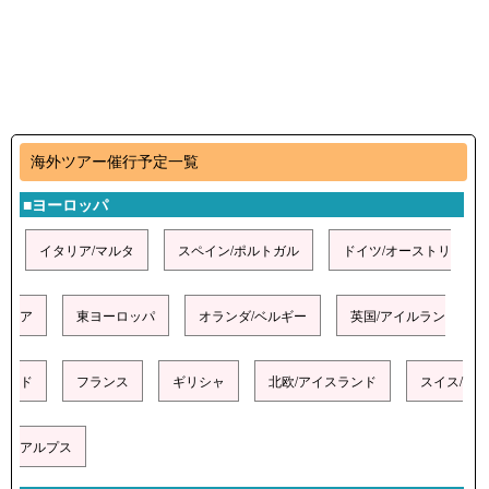
海外ツアー催行予定一覧
■ヨーロッパ
イタリア/マルタ
スペイン/ポルトガル
ドイツ/オーストリ
ア
東ヨーロッパ
オランダ/ベルギー
英国/アイルラン
ド
フランス
ギリシャ
北欧/アイスランド
スイス/
アルプス