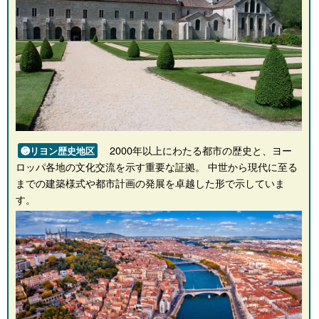
2000年以上にわたる都市の歴史と、ヨー
❺リヨン歴史地区
ロッパ各地の文化交流を示す重要な証拠。 中世から現代に至る
までの建築様式や都市計画の発展を卓越した形で示していま
す。