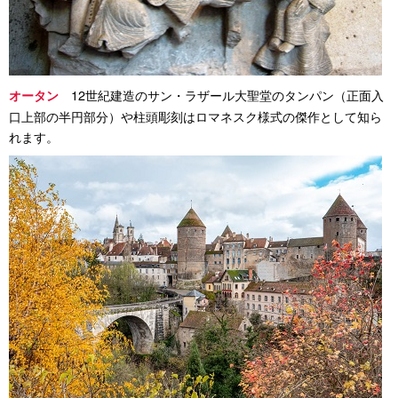
12世紀建造のサン・ラザール大聖堂のタンパン（正面入
オータン
口上部の半円部分）や柱頭彫刻はロマネスク様式の傑作として知ら
れます。