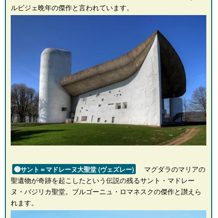
ルビジェ晩年の傑作と言われています。
マグダラのマリアの
❸サント＝マドレーヌ大聖堂 (ヴェズレー)
聖遺物が奇跡を起こしたという伝説の残るサント・マドレー
ヌ・バジリカ聖堂。ブルゴーニュ・ロマネスクの傑作と讃えら
れます。