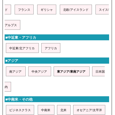
ド
フランス
ギリシャ
北欧/アイスランド
スイス/
アルプス
■中近東・アフリカ
中近東/北アフリカ
アフリカ
■アジア
南アジア
中央アジア
東アジア/東南アジア
日本国
内
■中南米・その他
ビジネスクラス
中南米
北米
オセアニア/太平洋