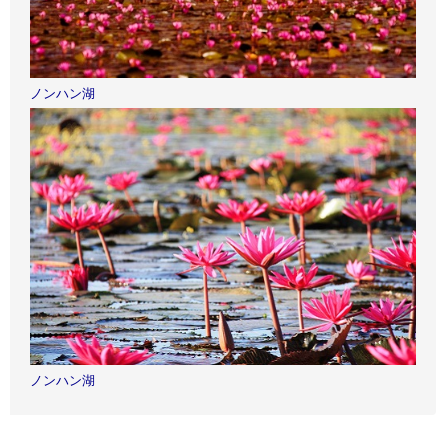
ノンハン湖
ノンハン湖