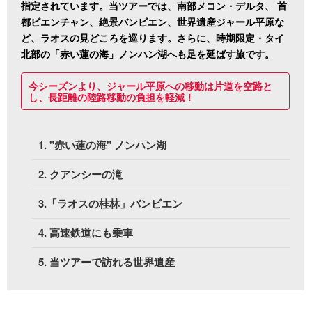
指定されています。当ツアーでは、南部メコン・デルタ、 首
都ビエンチャン、絶景バンビエン、世界遺産ジャール平原な
ど、ラオスの見どころを巡ります。さらに、時期限定・タイ
北部の「赤い蓮の海」ノンハン湖へも足を延ばす旅です。
今シーズンより、ジャール平原への移動は片道を空路と
し、長距離の陸路移動の負担を軽減！
1. "赤い蓮の海" ノンハン湖
2. クアンシーの滝
3.「ラオスの桂林」バンビエン
4. 高速鉄道にも乗車
5. 当ツアーで訪れる世界遺産