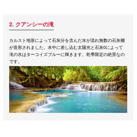
2. クアンシーの滝
カルスト地形によって石灰分を含んだ水が流れ無数の石灰棚
が造形されました。水中に差し込む太陽光と石灰0によって
滝の水はターコイズブルーに輝きます。乾季限定の絶景なの
です。