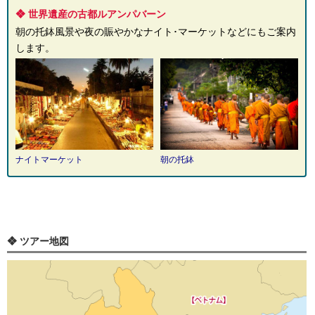
❖ 世界遺産の古都ルアンパバーン
朝の托鉢風景や夜の賑やかなナイト･マーケットなどにもご案内
します。
ナイトマーケット
朝の托鉢
❖ ツアー地図