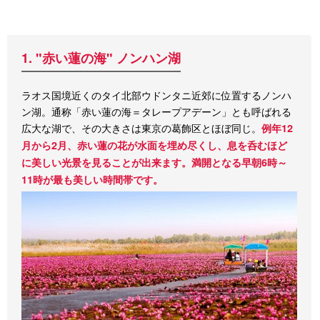
1. "赤い蓮の海" ノンハン湖
ラオス国境近くのタイ北部ウドンタニ近郊に位置するノンハ
ン湖。通称「赤い蓮の海＝タレープアデーン」とも呼ばれる
広大な湖で、その大きさは東京の葛飾区とほぼ同じ。
例年12
月から2月、赤い蓮の花が水面を埋め尽くし、息を呑むほど
に美しい光景を見ることが出来ます。満開となる早朝6時～
11時が最も美しい時間帯です。