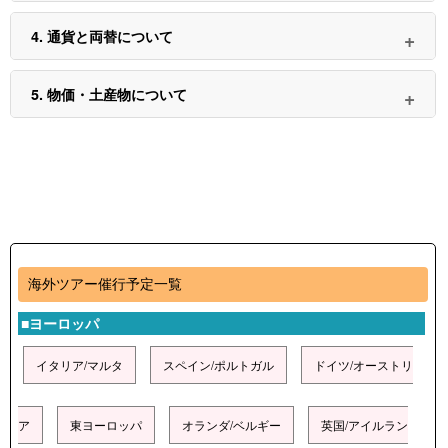
4. 通貨と両替について
5. 物価・土産物について
海外ツアー催行予定一覧
■ヨーロッパ
イタリア/マルタ
スペイン/ポルトガル
ドイツ/オーストリ
ア
東ヨーロッパ
オランダ/ベルギー
英国/アイルラン